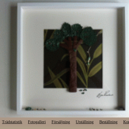
Trädstatistik
Fotogalleri
Försäljning
Utställning
Beställning
Kon