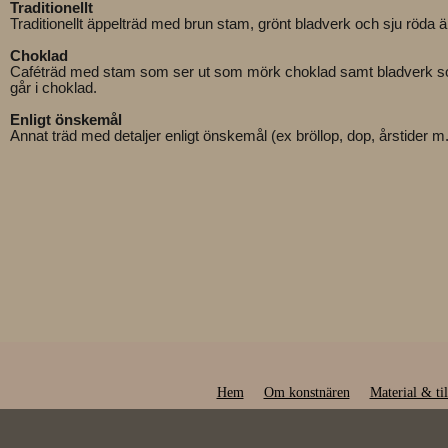
Traditionellt
Traditionellt äppelträd med brun stam, grönt bladverk och sju röda ä
Choklad
Caféträd med stam som ser ut som mörk choklad samt bladverk som 
går i choklad.
Enligt önskemål
Annat träd med detaljer enligt önskemål (ex bröllop, dop, årstider m
Hem
Om konstnären
Material & ti