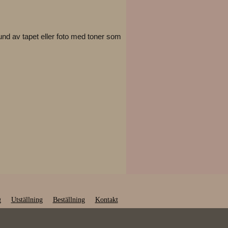
nd av tapet eller foto med toner som
g
Utställning
Beställning
Kontakt