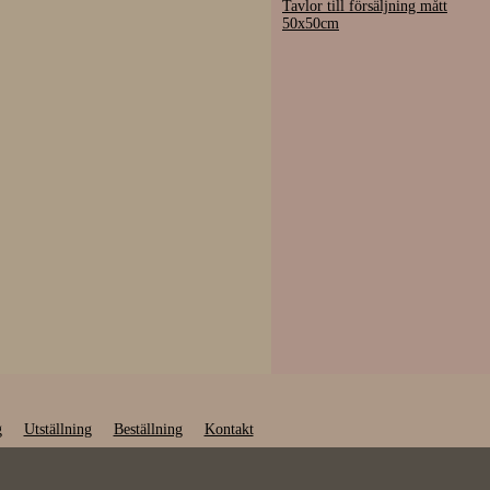
Tavlor till försäljning mått
50x50cm
g
Utställning
Beställning
Kontakt