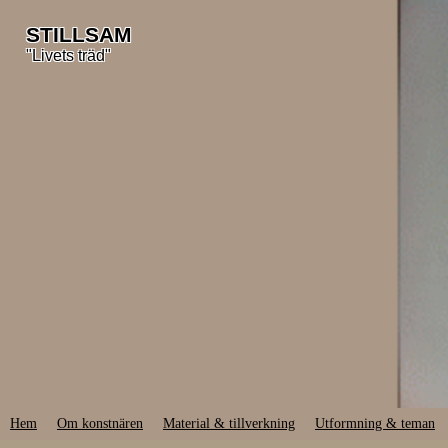
STILLSAM
"Livets träd"
Hem
Om konstnären
Material & tillverkning
Utformning & teman