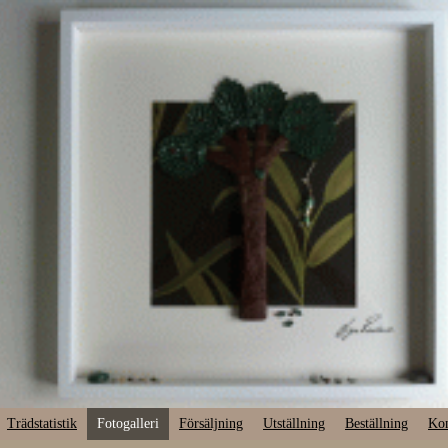
Trädstatistik
Fotogalleri
Försäljning
Utställning
Beställning
Kon