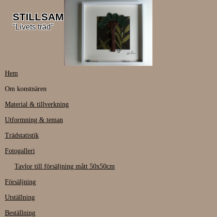
STILLSAM
"Livets träd"
Hem
Om konstnären
Material & tillverkning
Utformning & teman
Trädstatistik
Fotogalleri
Tavlor till försäljning mått 50x50cm
Försäljning
Utställning
Beställning