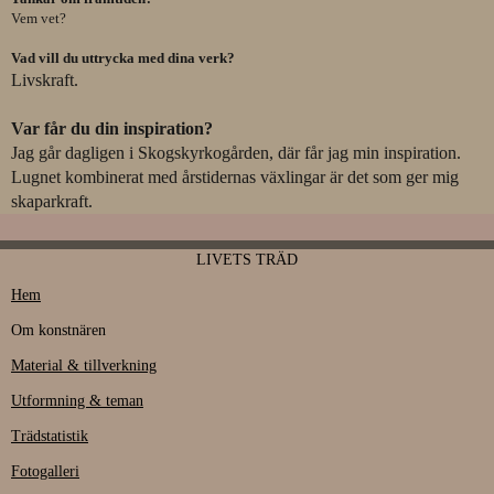
Vem vet?
Vad vill du uttrycka med dina verk?
Livskraft.
Var får du din inspiration?
Jag går dagligen i Skogskyrkogården, där får jag min inspiration.
Lugnet kombinerat med årstidernas växlingar är det som ger mig
skaparkraft.
LIVETS TRÄD
Hem
Om konstnären
Material & tillverkning
Utformning & teman
Trädstatistik
Fotogalleri